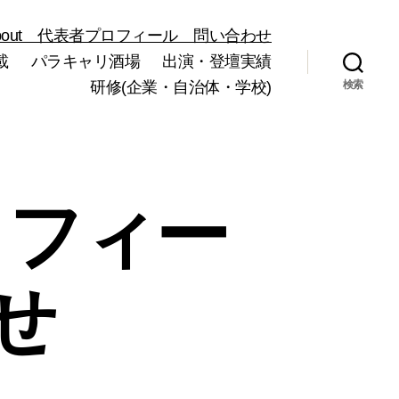
bout 代表者プロフィール 問い合わせ
載
パラキャリ酒場
出演・登壇実績
研修(企業・自治体・学校)
検索
ロフィー
せ