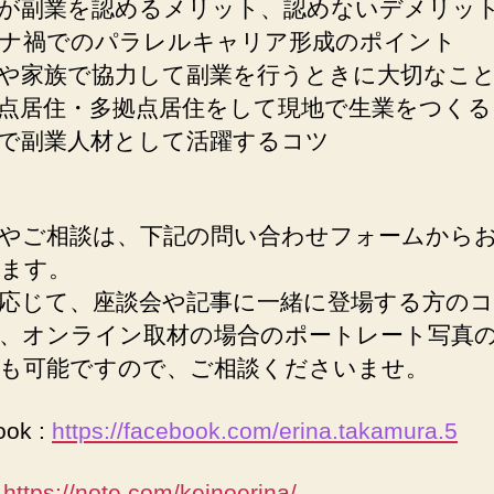
が副業を認めるメリット、認めないデメリッ
ナ禍でのパラレルキャリア形成のポイント
や家族で協力して副業を行うときに大切なこ
点居住・多拠点居住をして現地で生業をつくる
で副業人材として活躍するコツ
やご相談は、下記の問い合わせフォームから
ます。
応じて、座談会や記事に一緒に登場する方の
、オンライン取材の場合のポートレート写真
も可能ですので、ご相談くださいませ。
ook :
https://facebook.com/erina.takamura.5
:
https://note.com/keinoerina/