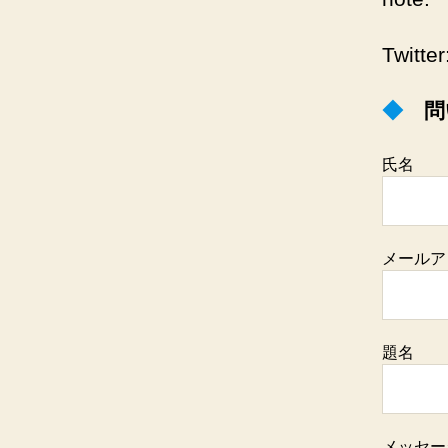
Twitt
◆
問
氏名
メールア
題名
メッセージ