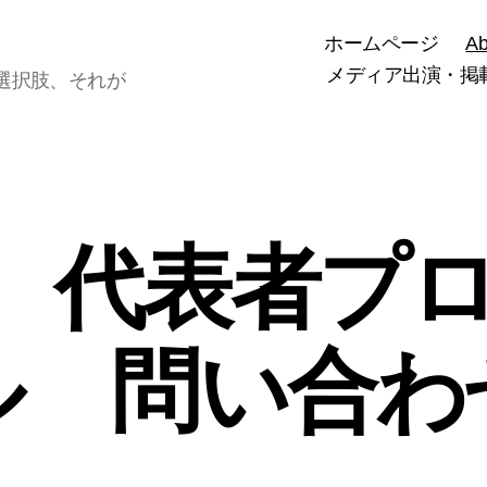
ホームページ
A
メディア出演・掲
選択肢、それが
ut 代表者プ
ル 問い合わ