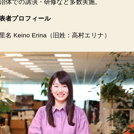
治体での講演・研修など多数実施。
表者プロフィール
名 Keino Erina（旧姓：高村エリナ）