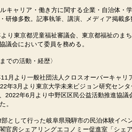
ルキャリア・働き方に関する企業・自治体・
・研修多数。記事執筆、講演、メディア掲載多
4年より東京都児童福祉審議会、東京都福祉のま
協議会において委員を務める。
までの活動・経歴〉
1年11月より一般社団法人クロスオーバーキャリ
022年3月より東京大学未来ビジョン研究センタ
、2022年6月より中野区区民公益活動推進協議
た。
R部として行った岐阜県飛騨市の民泊体験イベ
閣官房シェアリングエコノミー促進室「シェ