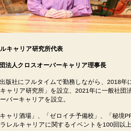
ルキャリア研究所代表
団法人クロスオーバーキャリア理事長
出版社にフルタイムで勤務しながら、2018年
キャリア研究所」を設立、2021年に一般社団
ーバーキャリアを設立。
キャリ酒場」、「ゼロイチ予備校」、「秘境P
ラレルキャリアに関するイベントを100回以