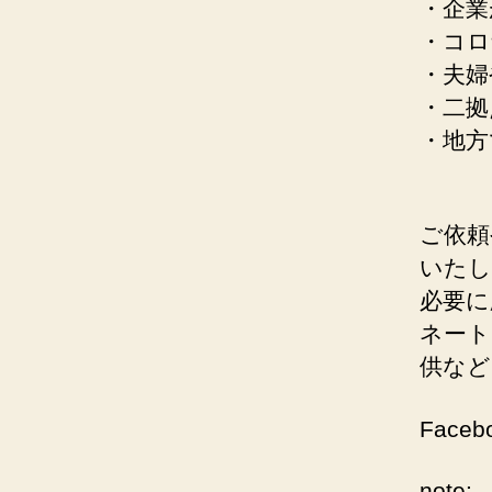
・企業
・コロ
・夫婦
・二拠
・地方
ご依頼
いたし
必要に
ネート
供など
Faceb
note