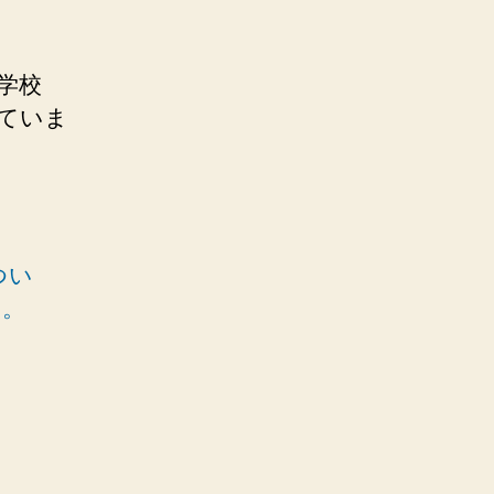
学校
ていま
つい
す。