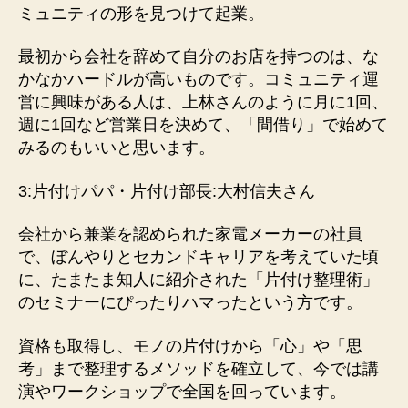
ミュニティの形を見つけて起業。
最初から会社を辞めて自分のお店を持つのは、な
かなかハードルが高いものです。コミュニティ運
営に興味がある人は、上林さんのように月に1回、
週に1回など営業日を決めて、「間借り」で始めて
みるのもいいと思います。
3:片付けパパ・片付け部長:大村信夫さん
会社から兼業を認められた家電メーカーの社員
で、ぼんやりとセカンドキャリアを考えていた頃
に、たまたま知人に紹介された「片付け整理術」
のセミナーにぴったりハマったという方です。
資格も取得し、モノの片付けから「心」や「思
考」まで整理するメソッドを確立して、今では講
演やワークショップで全国を回っています。