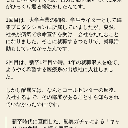
がひっくり返る経験をしたんです。
1回目は、大学卒業の間際。学生ライターとして編
集プロダクションに所属していましたが、突然、
社長が病気で余命宣告を受け、会社をたたむこと
になりました。そこに就職するつもりで、就職活
動もしていなかったんです。
2回目は、新卒1年目の時。1年の就職浪人を経て、
ようやく希望する医療系の出版社に入社しまし
た。
しかし配属先は、なんとコールセンターの庶務。
入社するまで、その部署があることすら知らされ
ていなかったのにです。
新卒時代に直面した、配属ガチャによる「キャ