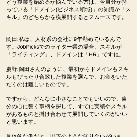
どう複業を始めるか悩んでいる方は、今自分が持
っている「ドメイン(ビジネス領域)」の知識か「ス
キル」のどちらかを横展開するとスムーズです。
岡田:私は、人材系の会社に9年勤めているんで
す。JobPicksでのライター業の場合、スキルが
「ライティング」、ドメインは「HR」ですね。
慶野:岡田さんのように、最初からドメインもスキ
ルもぴったり合致した複業を選んで、お金をいた
だくのは難しいものです。
ですから、どんなに小さなことでもいいので、自
分の心に響く事柄を探して、すでに実績やスキル
があるものと掛け合わせて展開していくのがいい
と思います。
具体的な例だと、以下のような知り合いがいま