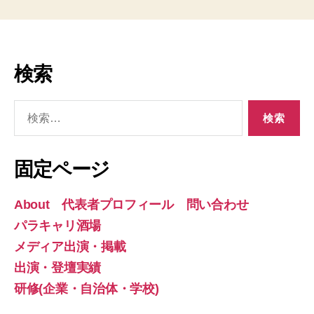
検索
検
索
対
象:
固定ページ
About 代表者プロフィール 問い合わせ
パラキャリ酒場
メディア出演・掲載
出演・登壇実績
研修(企業・自治体・学校)