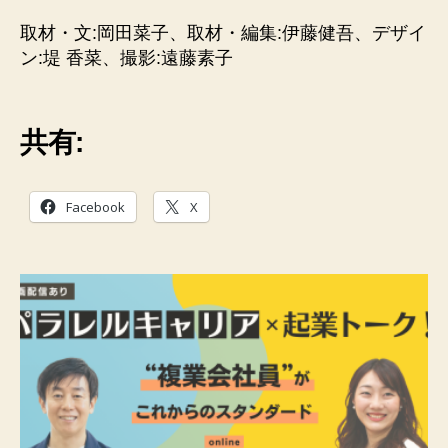
取材・文:岡田菜子、取材・編集:伊藤健吾、デザイ
ン:堤 香菜、撮影:遠藤素子
共有:
Facebook
X