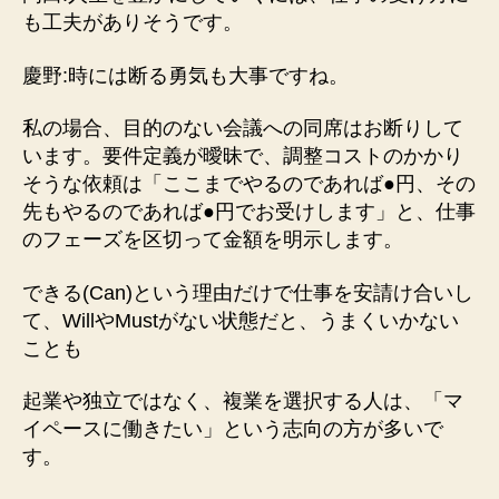
も工夫がありそうです。
慶野:時には断る勇気も大事ですね。
私の場合、目的のない会議への同席はお断りして
います。要件定義が曖昧で、調整コストのかかり
そうな依頼は「ここまでやるのであれば●円、その
先もやるのであれば●円でお受けします」と、仕事
のフェーズを区切って金額を明示します。
できる(Can)という理由だけで仕事を安請け合いし
て、WillやMustがない状態だと、うまくいかない
ことも
起業や独立ではなく、複業を選択する人は、「マ
イペースに働きたい」という志向の方が多いで
す。