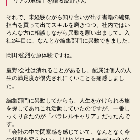
リアの危機」を語る慶野さん
それで、未経験ながら知り合いが出す書籍の編集
担当を買って出てスキルを磨きつつ、社内ではい
ろんな方に相談しながら異動を願い出まして。入
社2年目に、なんとか編集部門に異動できました。
岡田:強烈な原体験ですね。
慶野:会社は潰れることがあるし、配属は個人の人
生の満足度が優先されにくいことを痛感しまし
た。
編集部門に異動してからも、人生をかけられる旗
を探してあれこれ活動していたのですが、一番し
っくりきたのが「パラレルキャリア」だったんで
す。
「会社の中で閉塞感を感じていて、なんとなく今
の状態を変えたい」「けれどロールモデルがいな