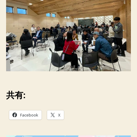
共有:
Facebook
X