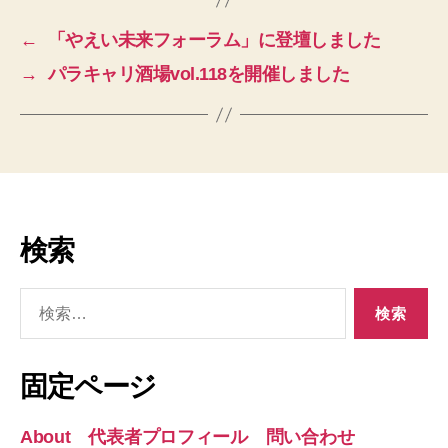
←
「やえい未来フォーラム」に登壇しました
→
パラキャリ酒場vol.118を開催しました
検索
検
索
対
象:
固定ページ
About 代表者プロフィール 問い合わせ