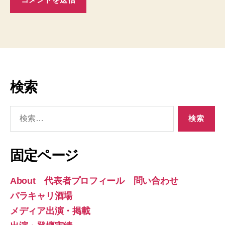
検索
検
索
対
象:
固定ページ
About 代表者プロフィール 問い合わせ
パラキャリ酒場
メディア出演・掲載