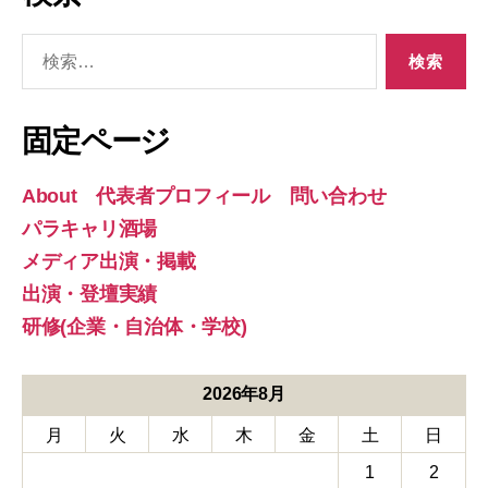
検
索
対
象:
固定ページ
About 代表者プロフィール 問い合わせ
パラキャリ酒場
メディア出演・掲載
出演・登壇実績
研修(企業・自治体・学校)
2026年8月
月
火
水
木
金
土
日
1
2