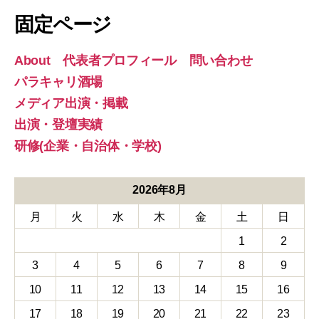
象:
固定ページ
About 代表者プロフィール 問い合わせ
パラキャリ酒場
メディア出演・掲載
出演・登壇実績
研修(企業・自治体・学校)
2026年8月
月
火
水
木
金
土
日
1
2
3
4
5
6
7
8
9
10
11
12
13
14
15
16
17
18
19
20
21
22
23