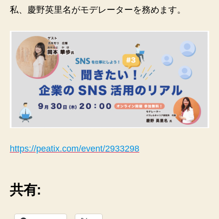
の
私、慶野英里名がモデレーターを務めます。
https://peatix.com/event/2933298
共有: