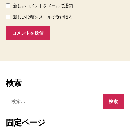
新しいコメントをメールで通知
新しい投稿をメールで受け取る
検索
検
索
対
象:
固定ページ