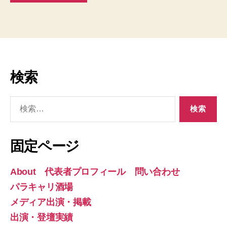
検索
検
索
対
象:
固定ページ
About 代表者プロフィール 問い合わせ
パラキャリ酒場
メディア出演・掲載
出演・登壇実績