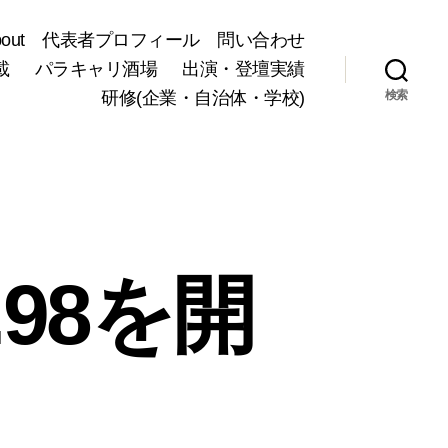
bout 代表者プロフィール 問い合わせ
載
パラキャリ酒場
出演・登壇実績
研修(企業・自治体・学校)
検索
98を開