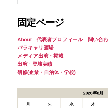
索
対
象:
固定ページ
About 代表者プロフィール 問い合
パラキャリ酒場
メディア出演・掲載
出演・登壇実績
研修(企業・自治体・学校)
2026年8月
月
火
水
木