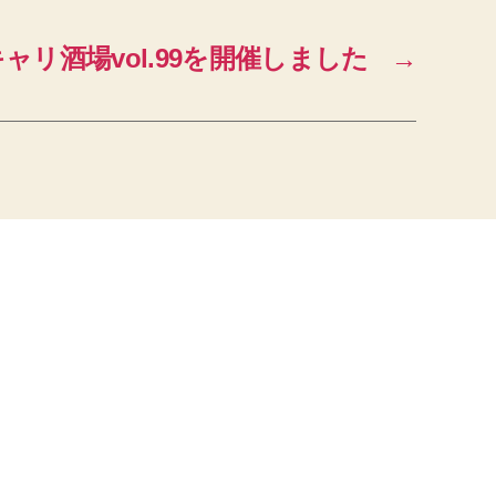
ャリ酒場vol.99を開催しました
→