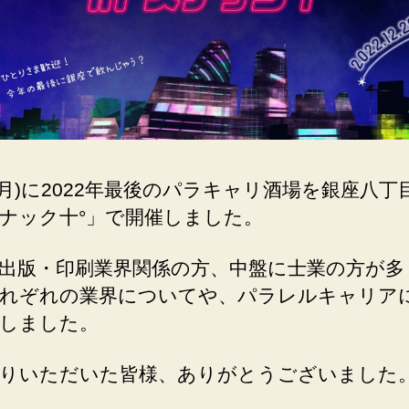
26(月)に2022年最後のパラキャリ酒場を銀座八丁
ナック十°」で開催しました。
出版・印刷業界関係の方、中盤に士業の方が多
れぞれの業界についてや、パラレルキャリア
しました。
りいただいた皆様、ありがとうございました