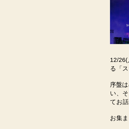
12/
る「ス
序盤は
い、そ
てお話
お集ま