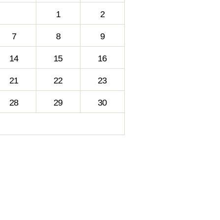
1
2
7
8
9
14
15
16
21
22
23
28
29
30