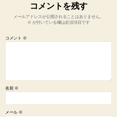
コメントを残す
メールアドレスが公開されることはありません。
※
が付いている欄は必須項目です
コメント
※
名前
※
メール
※