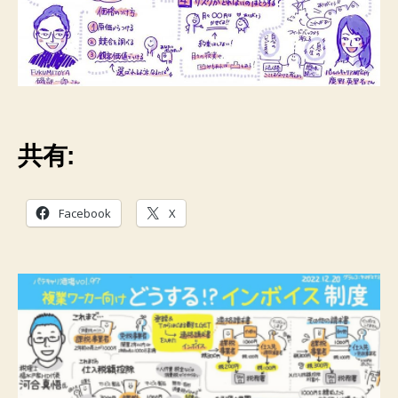
共有:
Facebook
X