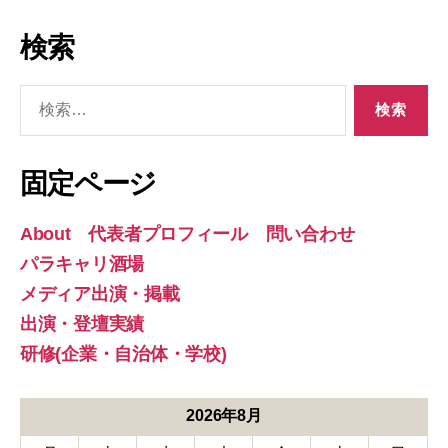
検索
検
索
対
象:
固定ページ
About 代表者プロフィール 問い合わせ
パラキャリ酒場
メディア出演・掲載
出演・登壇実績
研修(企業・自治体・学校)
2026年8月