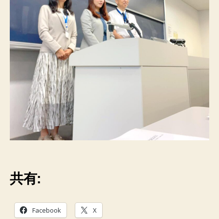
共有:
Facebook
X